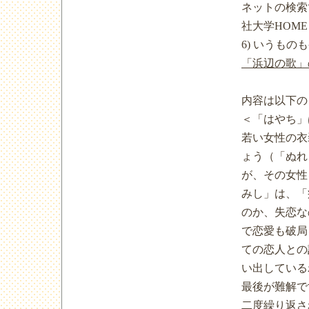
ネットの検索
社大学HOME
6) いうも
「浜辺の歌」
内容は以下の
＜「はやち」
若い女性の衣
ょう（「ぬれ
が、その女性
みし」は、「
のか、失恋な
で恋愛も破局
ての恋人との
い出している
最後が難解で
二度繰り返さ