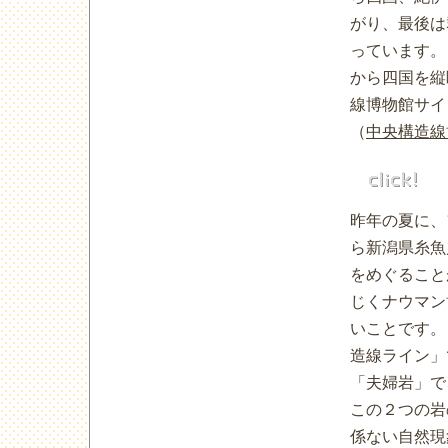
がり、最後は
っています。
から四国を縦
線博物館サイ
（
中央構造線
昨年の夏に、
ら新潟県糸魚
をめぐること
じくナウマン
いことです。
造線ライン」
「夫婦岩」で
この２つの岩
係ない自然現