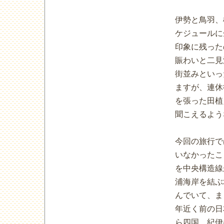
伊勢と鳥羽、
ケジュールに
印象に残った
賑わいと二見
街並みといっ
ますが、連休
を張った田植
聞こえるよう
今回の旅行で
いなかったこ
を中央構造線
浦海岸を結ぶ
んでいて、ま
年近く前の日
ら四国、紀伊