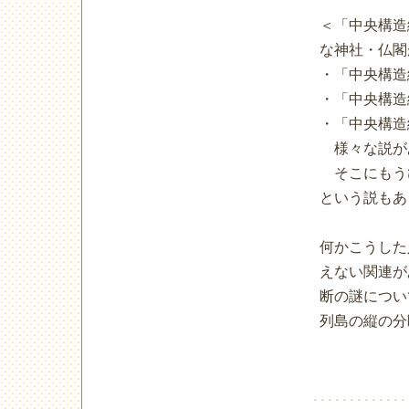
＜「中央構造
な神社・仏閣
・「中央構造
・「中央構造
・「中央構造
様々な説が
そこにもう
という説もあ
何かこうした
えない関連が
断の謎につい
列島の縦の分